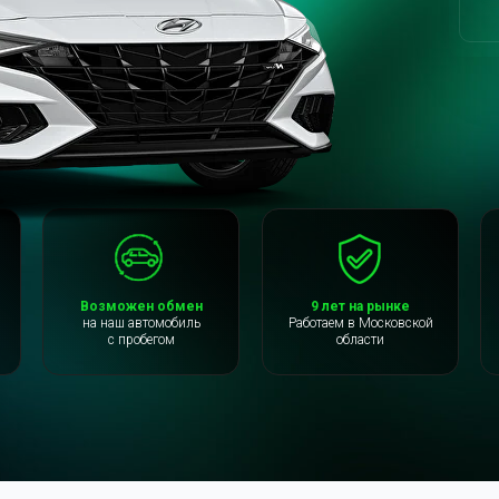
Возможен обмен
9 лет на рынке
на наш автомобиль
Работаем в Московской
с пробегом
области