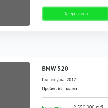
Продать авто
BMW 520
Год выпуска: 2017
Пробег: 65 тыс. км
2 550 000 руб.
Наша цена: