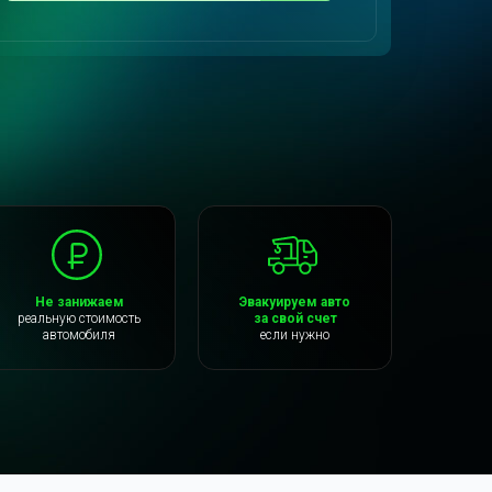
Не занижаем
Эвакуируем авто
реальную стоимость
за свой счет
автомобиля
если нужно