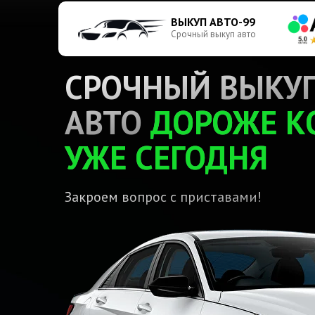
ВЫКУП АВТО-99
Срочный выкуп авто
СРОЧНЫЙ ВЫКУ
АВТО
ДОРОЖЕ К
УЖЕ СЕГОДНЯ
Закроем вопрос с приставами!