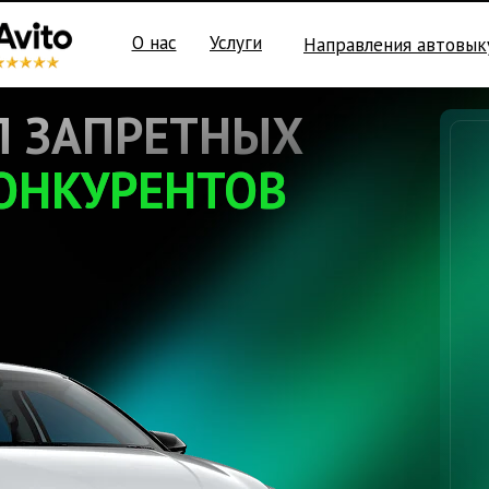
О нас
Услуги
Направления автовык
П ЗАПРЕТНЫХ
ОНКУРЕНТОВ