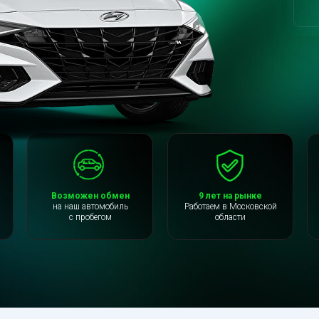
Возможен обмен
9 лет на рынке
на наш автомобиль
Работаем в Московской
с пробегом
области