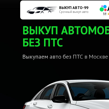
ВЫКУП АВТО-99
Срочный выкуп авто
ВЫКУП АВТОМО
БЕЗ ПТС
Выкупаем авто без ПТС в Москве