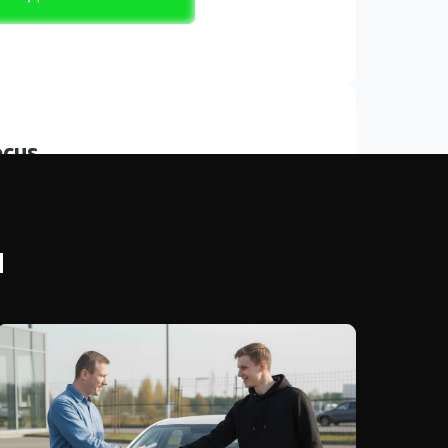
ocus
ка: 2006
20 000 км
ы
250 000 ₽
:
210 000 ₽
х:
ПРОДАТЬ АВТО