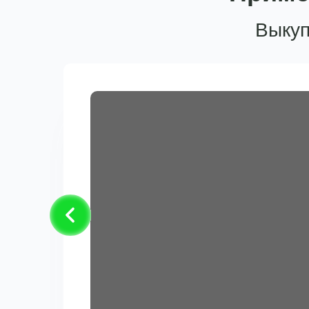
Выкуп