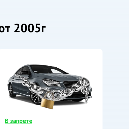
от 2005г
В запрете