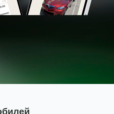
обилей