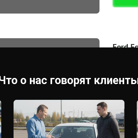
Ford F
Год выпус
Пробег: 2
Что о нас говорят клиент
Наша цена
Цена други