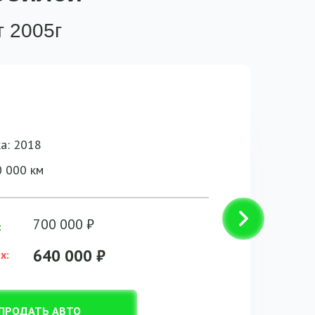
т 2005г
ка: 2018
0 000 км
700 000 ₽
:
640 000 ₽
х:
ПРОДАТЬ АВТО