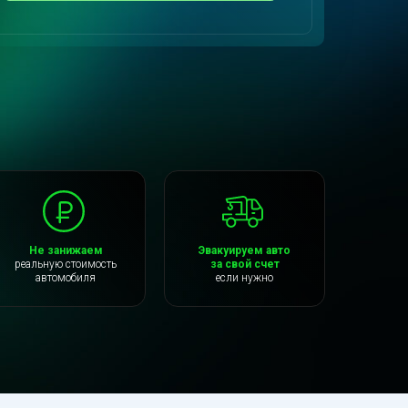
Не занижаем
Эвакуируем авто
реальную стоимость
за свой счет
автомобиля
если нужно