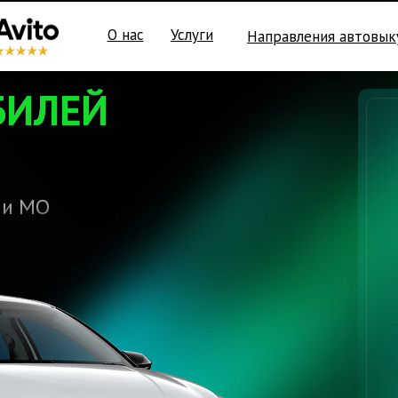
О нас
Услуги
Направления автовык
БИЛЕЙ
 и МО