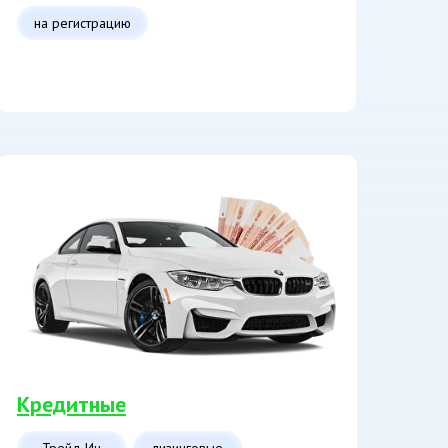
на регистрацию
Кредитные
Трейд Ин
лизинговые