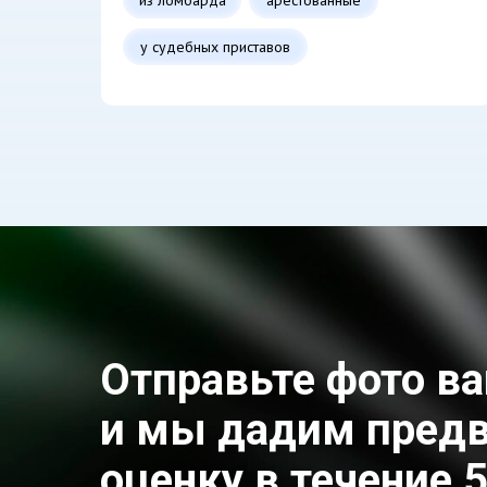
у судебных приставов
Отправьте фото ва
и мы дадим пред
оценку в течение 