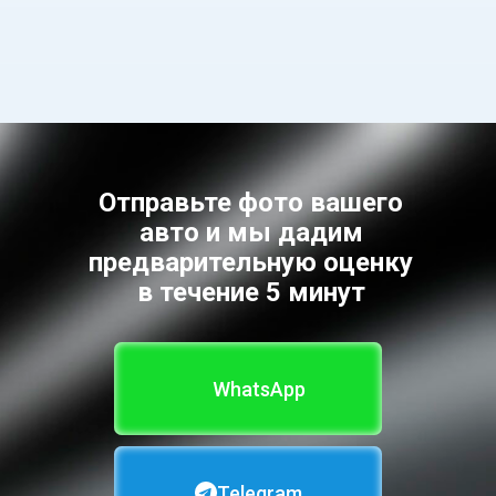
Отправьте фото вашего
авто и мы дадим
предварительную оценку
в течение 5 минут
WhatsApp
Telegram