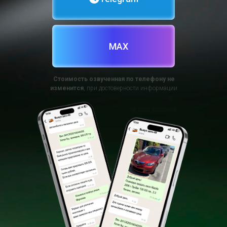
MAX
Стоимость озвученная по телефону не
изменится
, при достоверности информации