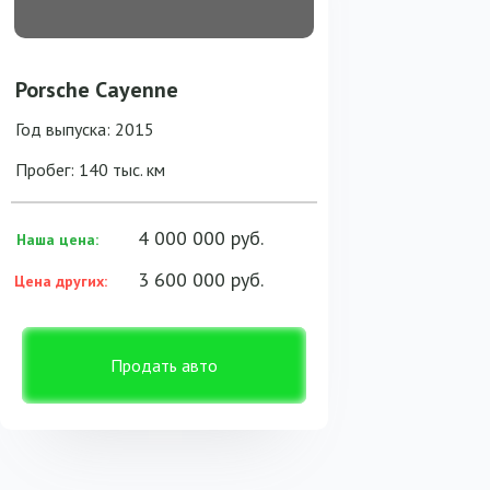
Porsche Cayenne
Год выпуска: 2015
Пробег: 140 тыс. км
4 000 000 руб.
Наша цена:
3 600 000 руб.
Цена других:
Продать авто