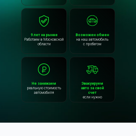
9 лет на рынке
Возможен обмен
Работаем в Московской
на наш автомобиль
области
с пробегом
Не занижаем
Эвакуируем
реальную стоимость
авто за свой
автомобиля
счет
если нужно