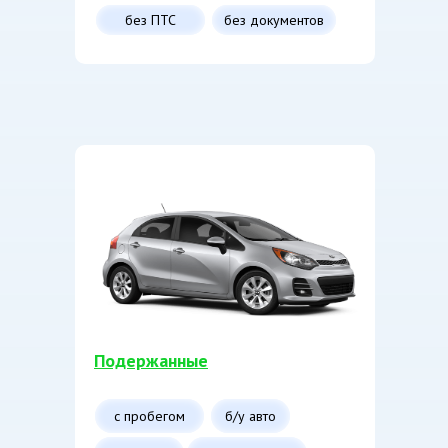
без ПТС
без документов
Подержанные
с пробегом
б/у авто