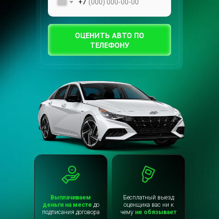
+7
ОЦЕНИТЬ АВТО ПО
ТЕЛЕФОНУ
Выплачиваем
Бесплатный выезд
деньги на месте
до
оценщика вас ни к
подписания договора
чему
не обязывает