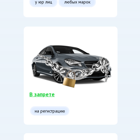
у юр лиц
любых марок
В запрете
на регистрацию