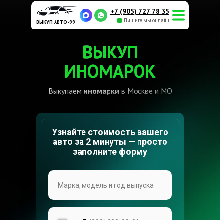
+7 (905) 727 78 35
Пишите мы онлайн
ВЫКУП АВТО-99
ВЫКУП
ИНОМАРОК
Выкупаем
иномарки
в Москве и МО
Узнайте стоимость вашего
авто за 2 минуты — просто
заполните форму