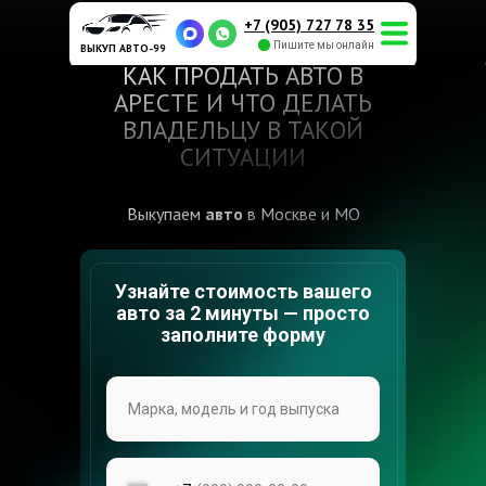
+7 (905) 727 78 35
Пишите мы онлайн
ВЫКУП АВТО-99
КАК ПРОДАТЬ АВТО В
АРЕСТЕ И ЧТО ДЕЛАТЬ
ВЛАДЕЛЬЦУ В ТАКОЙ
СИТУАЦИИ
Выкупаем
авто
в Москве и МО
Узнайте стоимость вашего
авто за 2 минуты — просто
заполните форму