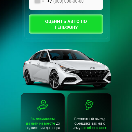
+7
ОЦЕНИТЬ АВТО ПО
ТЕЛЕФОНУ
Выплачиваем
Бесплатный выезд
деньги на месте
до
оценщика вас ни к
подписания договора
чему
не обязывает