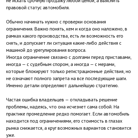
не искать срочную продажу любой ценой, а выяснить
правовой статус автомобиля.
Обычно начинать нужно с проверки основания
ограничения. Важно понять, кем и когда оно наложено, в
рамках какого производства, есть ли возможность его
снять, и допускает ли ситуация какие-либо действия с
машиной до урегулирования вопроса.
Иногда ограничение связано с долгами перед приставами,
иногда — с судебным спором, а иногда — с мерами,
которые блокируют только регистрационные действия, но
не означают полного запрета на все последующие шаги.
Именно детали определяют дальнейшую стратегию.
Частая ошибка владельцев — откладывать решение
проблемы, надеясь, что она исчезнет сама собой. На
практике промедление редко помогает. Если автомобиль
находится под ограничениями, его стоимость в глазах
рынка снижается, а круг возможных вариантов становится
уже.